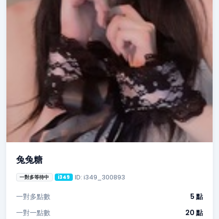
兔兔糖
ID: i349_300893
一對多等待中
i349
一對多點數
5 點
一對一點數
20 點