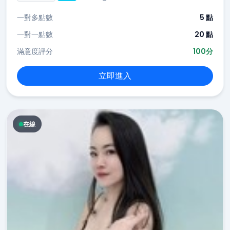
一對多點數
5 點
一對一點數
20 點
滿意度評分
100分
立即進入
在線