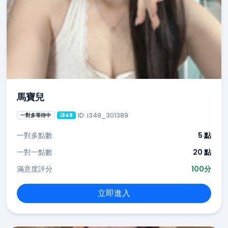
馬寶兒
ID: i349_301389
一對多等待中
i349
一對多點數
5 點
一對一點數
20 點
滿意度評分
100分
立即進入