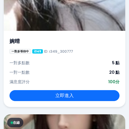
婉晴
ID: i349_300777
一對多等待中
i349
一對多點數
5 點
一對一點數
20 點
滿意度評分
100分
立即進入
在線