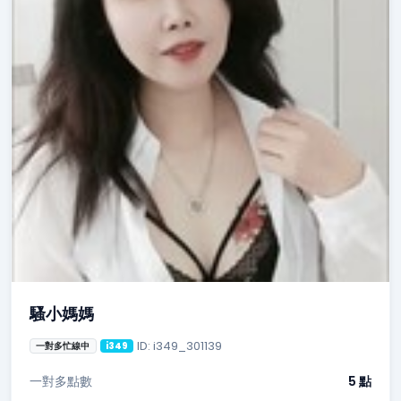
騷小媽媽
ID: i349_301139
一對多忙線中
i349
一對多點數
5 點