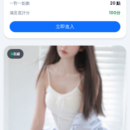
一對一點數
20 點
滿意度評分
100分
立即進入
在線