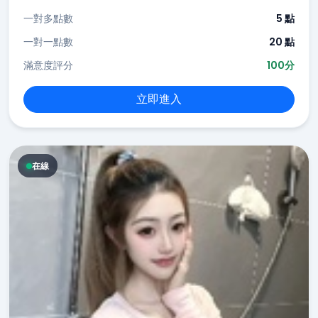
一對多點數
5 點
一對一點數
20 點
滿意度評分
100分
立即進入
在線