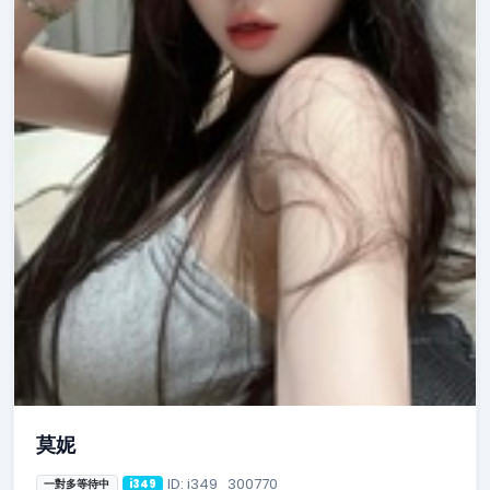
莫妮
ID: i349_300770
一對多等待中
i349