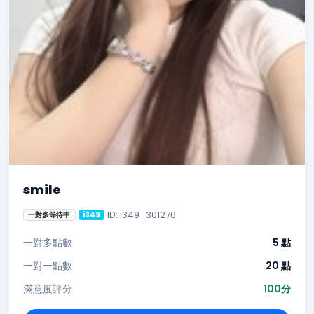
smile
ID: i349_301276
一對多等待中
i349
一對多點數
5 點
一對一點數
20 點
滿意度評分
100分