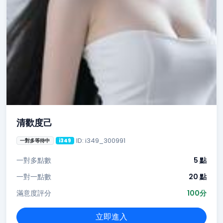
清歡度己
ID: i349_300991
一對多等待中
i349
一對多點數
5 點
一對一點數
20 點
滿意度評分
100分
立即進入