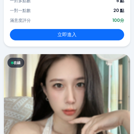
一對多點數
5 點
一對一點數
20 點
滿意度評分
100分
立即進入
在線