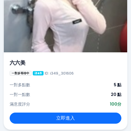
六六美
ID: i349_301606
一對多等待中
i349
一對多點數
5 點
一對一點數
20 點
滿意度評分
100分
立即進入