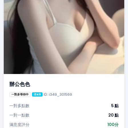
辦公色色
ID: i349_301569
一對多等待中
i349
一對多點數
5 點
一對一點數
20 點
滿意度評分
100分