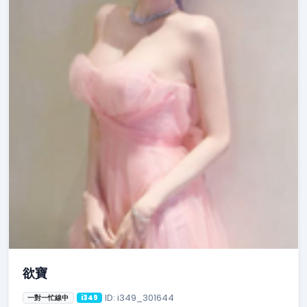
欲寶
ID: i349_301644
一對一忙線中
i349